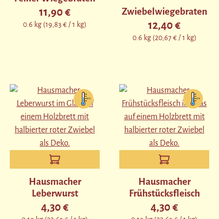
11,90 €
Zwiebelwiegebraten
Regulärer Preis:
12,40 €
0.6 kg
(19,83 € / 1 kg)
Regulärer Preis:
0.6 kg
(20,67 € / 1 kg)
Hausmacher
Hausmacher
Leberwurst
Frühstücksfleisch
4,30 €
4,30 €
Regulärer Preis:
Regulärer Preis: