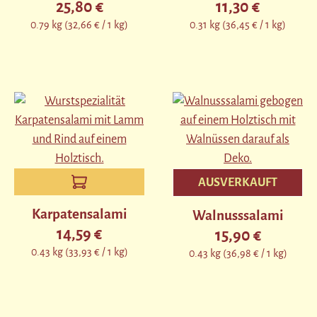
25,80 €
11,30 €
Regulärer Preis:
Regulärer Preis:
0.79 kg
(32,66 € / 1 kg)
0.31 kg
(36,45 € / 1 kg)
AUSVERKAUFT
Karpatensalami
Walnusssalami
14,59 €
15,90 €
Regulärer Preis:
Regulärer Preis:
0.43 kg
(33,93 € / 1 kg)
0.43 kg
(36,98 € / 1 kg)