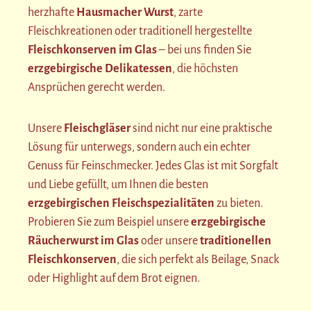
herzhafte
Hausmacher Wurst
, zarte
Fleischkreationen oder traditionell hergestellte
Fleischkonserven im Glas
– bei uns finden Sie
erzgebirgische Delikatessen
, die höchsten
Ansprüchen gerecht werden.
Unsere
Fleischgläser
sind nicht nur eine praktische
Lösung für unterwegs, sondern auch ein echter
Genuss für Feinschmecker. Jedes Glas ist mit Sorgfalt
und Liebe gefüllt, um Ihnen die besten
erzgebirgischen Fleischspezialitäten
zu bieten.
Probieren Sie zum Beispiel unsere
erzgebirgische
Räucherwurst im Glas
oder unsere
traditionellen
Fleischkonserven
, die sich perfekt als Beilage, Snack
oder Highlight auf dem Brot eignen.