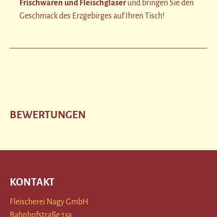
Frischwaren und Fleischgläser
und bringen Sie den
Geschmack des Erzgebirges auf Ihren Tisch!
BEWERTUNGEN
KONTAKT
Fleischerei Nagy GmbH
Bahnhofstraße 13a