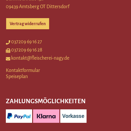
09439 Amtsberg OT Dittersdorf
Vertrag widerrufen
037209 69 16 27
037209 69 16 28
kontakt@fleischerei-nagy.de
Kontaktformular
Speiseplan
ZAHLUNGSMÖGLICHKEITEN