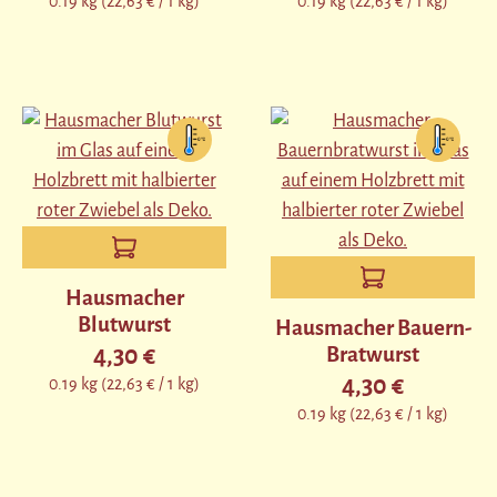
0.19 kg
(22,63 € / 1 kg)
0.19 kg
(22,63 € / 1 kg)
Hausmacher
Blutwurst
Hausmacher Bauern-
4,30 €
Bratwurst
Regulärer Preis:
4,30 €
0.19 kg
(22,63 € / 1 kg)
Regulärer Preis:
0.19 kg
(22,63 € / 1 kg)