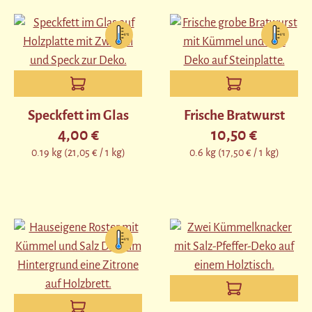
Speckfett im Glas
Frische Bratwurst
4,00 €
10,50 €
Regulärer Preis:
Regulärer Preis:
0.19 kg
(21,05 € / 1 kg)
0.6 kg
(17,50 € / 1 kg)