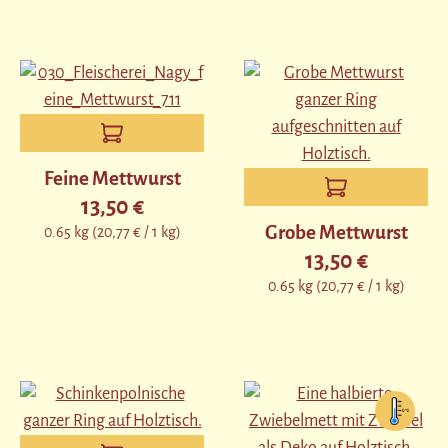
Feine Mettwurst
13,50 €
Regulärer Preis:
Grobe Mettwurst
0.65 kg
(20,77 € / 1 kg)
13,50 €
Regulärer Preis:
0.65 kg
(20,77 € / 1 kg)