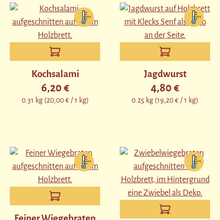
Kochsalami
Jagdwurst
6,20 €
4,80 €
Regulärer Preis:
Regulärer Preis:
0.31 kg
(20,00 € / 1 kg)
0.25 kg
(19,20 € / 1 kg)
Feiner Wiegebraten