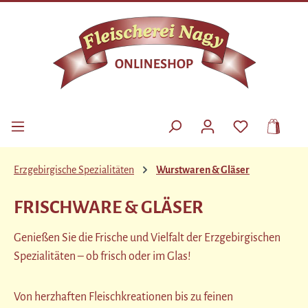
Zum Hauptinhalt springen
DU HAST 0 P
Erzgebirgische Spezialitäten
Wurstwaren & Gläser
FRISCHWARE & GLÄSER
Genießen Sie die Frische und Vielfalt der Erzgebirgischen
Spezialitäten – ob frisch oder im Glas!
Von herzhaften Fleischkreationen bis zu feinen