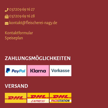
037209 69 16 27
037209 69 16 28
kontakt@fleischerei-nagy.de
Kontaktformular
Speiseplan
ZAHLUNGSMÖGLICHKEITEN
VERSAND