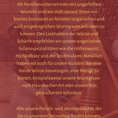
Als Familienunternehmen mit ungarischen
Wurzeln sind wir stolz darauf, Ihnen ein
breites Sortiment an feinsten ungarischen und
auch erzgebirgischen Wurstwaren anbieten zu
können. Den Liebhabern der Würze und
Schärfe empfehlen wir unsere ungarischen
Salamispezialitäten wie die Höllenwurst,
Házikolbász und die Teufelsalami. Natürlich
haben wir auch für unsere Kunden, die eine
milde Würze bevorzugen, eine Menge zu
bieten, beispielsweise unsere Wurstgläser
nach Hausmacher-Art oder unsere fein
geräucherten Schinken.
Alle unsere Fleisch- und Wurstprodukte, die
Sie in unserem Onlineshop finden können,