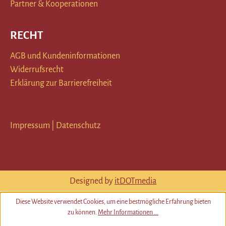
Partner & Kooperationen
RECHT
AGB und Kundeninformationen
Widerrufsrecht
Erklärung zur Barrierefreiheit
Impressum
|
Datenschutz
Designed by
itDOTmedia
Diese Website verwendet Cookies, um eine bestmögliche Erfahrung bieten
zu können.
Mehr Informationen ...