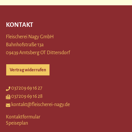
KONTAKT
Fleischerei Nagy GmbH
Bahnhofstraße 13a
09439 Amtsberg OT Dittersdorf
Vertrag widerrufen
037209 69 16 27
037209 69 16 28
kontakt@fleischerei-nagy.de
Kontaktformular
Speiseplan