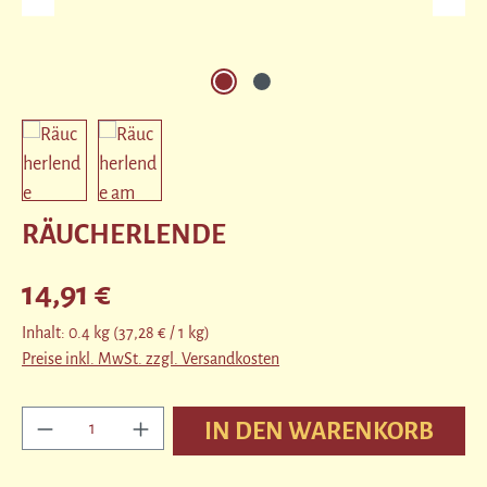
RÄUCHERLENDE
Regulärer Preis:
14,91 €
Inhalt:
0.4 kg
(37,28 € / 1 kg)
Preise inkl. MwSt. zzgl. Versandkosten
Produkt Anzahl: Gib den gewünschten Wert ein ode
IN DEN WARENKORB