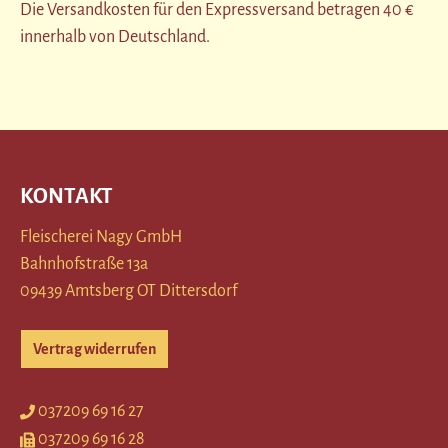
Die Versandkosten für den Expressversand betragen 40 €
innerhalb von Deutschland.
KONTAKT
Fleischerei Nagy GmbH
Bahnhofstraße 13a
09439 Amtsberg OT Dittersdorf
Vertrag widerrufen
037209 69 16 27
037209 69 16 28