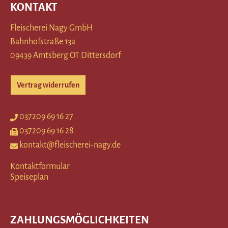
KONTAKT
Fleischerei Nagy GmbH
Bahnhofstraße 13a
09439 Amtsberg OT Dittersdorf
Vertrag widerrufen
037209 69 16 27
037209 69 16 28
kontakt@fleischerei-nagy.de
Kontaktformular
Speiseplan
ZAHLUNGSMÖGLICHKEITEN