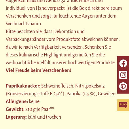
Augenschmaus und Genussgarantie. Hübsch und
individuell von Hand verpackt, ist die Box direkt bereit zum
Verschenken und sorgt für leuchtende Augen unter dem
Weihnachtsbaum.
Bitte beachten Sie, dass Dekoration und
Verpackungsbänder vom Produktfoto abweichen können,
da wir je nach Verfügbarkeit versenden. Schenken Sie
dieses kulinarische Highlight und genießen Sie die
weihnachtliche Vielfalt unserer hochwertigen Produkte.
Viel Freude beim Verschenken!
Paprikaknacker:
Schweinefleisch, Nitritpökelsalz
(Konservierungsstoff: E 250*), Paprika (1,5 %), Gewürze
Allergene:
keine
Gewicht:
210 g je Paar**
Lagerung:
kühl und trocken