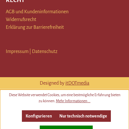
RECHT
AGB und Kundeninformationen
Widerrufsrecht
Erklärung zur Barrierefreiheit
Impressum
|
Datenschutz
Designed by
itDOTmedia
Diese Website verwendet Cookies, um eine bestmögliche Erfahrung bieten
zu können.
Mehr Informationen ...
Konfigurieren
Nur technisch notwendige