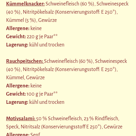
Kümmelknacker:
Schweinefleisch (60 %), Schweinespeck
(40 %), Nitritpökelsalz (Konservierungsstoff: E 250*),
Kümmel (5 %), Gewürze
Allergene:
keine
Gewicht:
220 g je Paar**
Lagerung:
kühl und trocken
Rauchpeitschen:
Schweinefleisch (60 %), Schweinespeck
(40 %), Nitritpökelsalz (Konservierungsstoff: E 250*),
Kümmel, Gewürze
Allergene:
keine
Gewicht:
100 g je Paar**
Lagerung:
kühl und trocken
Motivsalami:
50 % Schweinefleisch, 23 % Rindfleisch,
Speck, Nitritsalz (Konservierungsstoff E 250*), Gewürze
Allergene:
Senf