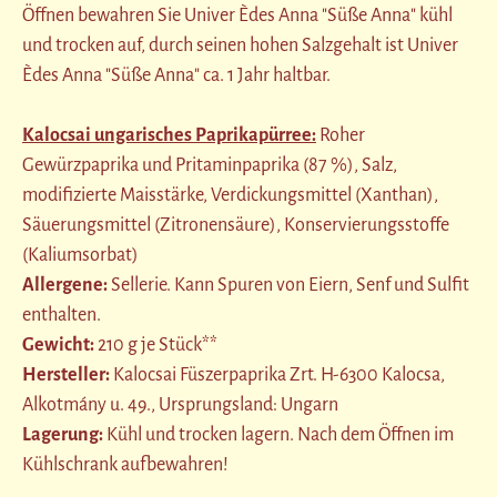
Öffnen bewahren Sie Univer Èdes Anna "Süße Anna" kühl
und trocken auf, durch seinen hohen Salzgehalt ist Univer
Èdes Anna "Süße Anna" ca. 1 Jahr haltbar.
Kalocsai ungarisches Paprikapürree:
Roher
Gewürzpaprika und Pritaminpaprika (87 %), Salz,
modifizierte Maisstärke, Verdickungsmittel (Xanthan),
Säuerungsmittel (Zitronensäure), Konservierungsstoffe
(Kaliumsorbat)
Allergene:
Sellerie. Kann Spuren von Eiern, Senf und Sulfit
enthalten.
Gewicht:
210 g je Stück**
Hersteller:
Kalocsai Füszerpaprika Zrt. H-6300 Kalocsa,
Alkotmány u. 49., Ursprungsland: Ungarn
Lagerung:
Kühl und trocken lagern. Nach dem Öffnen im
Kühlschrank aufbewahren!