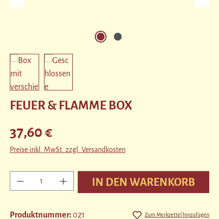
FEUER & FLAMME BOX
Regulärer Preis:
37,60 €
Preise inkl. MwSt. zzgl. Versandkosten
Produkt Anzahl: Gib den gewünschten Wert ein ode
IN DEN WARENKORB
Produktnummer:
021
Zum Merkzettel hinzufügen