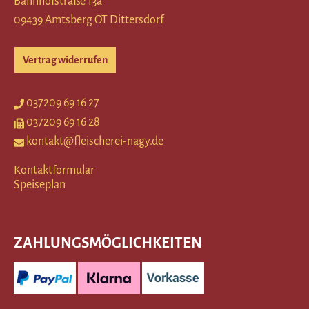
Bahnhofstraße 13a
09439 Amtsberg OT Dittersdorf
Vertrag widerrufen
037209 69 16 27
037209 69 16 28
kontakt@fleischerei-nagy.de
Kontaktformular
Speiseplan
ZAHLUNGSMÖGLICHKEITEN