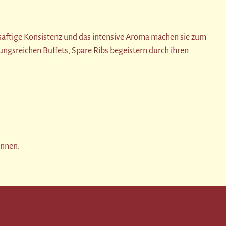
e, saftige Konsistenz und das intensive Aroma machen sie zum
ungsreichen Buffets, Spare Ribs begeistern durch ihren
önnen.