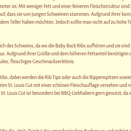
er ist. Mit weniger Fett und einer feineren Fleischstruktur sind 
darauf, dass sie von jungen Schweinen stammen. Aufgrund ihrer kom
uf dem Teller haben möchten. Jedoch sollte man nicht auf zu hohe 
des Schweins, da wo die Baby Back Ribs aufhören und sie sind au
s. Aufgrund ihrer Größe und dem höheren Fettanteil benötigen die
kales, fleischiges Geschmackserlebnis.
 Ribs, dabei werden die Rib Tips oder auch die Rippenspitzen sowie 
eim St. Louis Cut mit einer schönen Fleischauflage versehen und
St. Louis Cut ist besonders bei BBQ-Liebhabern gern genutzt, d