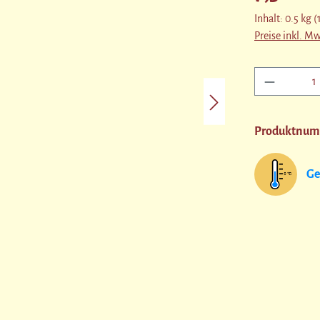
Inhalt:
0.5 kg
(
Preise inkl. M
Produkt A
Produktnu
Ge