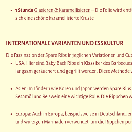
1 Stunde
Glasieren & Karamellisieren
– Die Folie wird ent
sich eine schöne karamellisierte Kruste.
INTERNATIONALE VARIANTEN UND ESSKULTUR
Die Faszination der Spare Ribs in jeglichen Variationen und
USA: Hier sind Baby Back Ribs ein Klassiker des Barbe
langsam geräuchert und gegrillt werden. Diese Methode ve
Asien: In Ländern wie Korea und Japan werden Spare Ribs 
Sesamöl und Reiswein eine wichtige Rolle. Die Rippchen we
Europa: Auch in Europa, beispielsweise in Deutschland, e
und würzigen Marinaden verwendet, um die Rippchen per