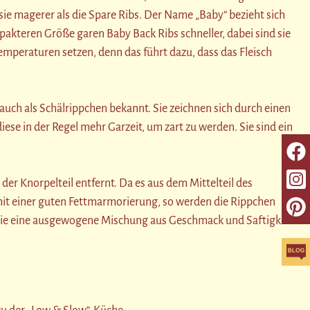
sie magerer als die Spare Ribs. Der Name „Baby“ bezieht sich
pakteren Größe garen Baby Back Ribs schneller, dabei sind sie
Temperaturen setzen, denn das führt dazu, dass das Fleisch
ch als Schälrippchen bekannt. Sie zeichnen sich durch einen
se in der Regel mehr Garzeit, um zart zu werden. Sie sind ein
der Knorpelteil entfernt. Da es aus dem Mittelteil des
 mit einer guten Fettmarmorierung, so werden die Rippchen
a sie eine ausgewogene Mischung aus Geschmack und Saftigkeit