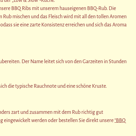
zu der „Low & Slow“-Küche.
unsere BBQ Ribs mit unserem hauseigenen BBQ-Rub. Die
m Rub mischen und das Fleisch wird mit all den tollen Aromen
odass sie eine zarte Konsistenz erreichen und sich das Aroma
zubereiten. Der Name leitet sich von den Garzeiten in Stunden
 sich die typische Rauchnote und eine schöne Kruste.
onders zart und zusammen mit dem Rub richtig gut
g eingewickelt werden oder bestellen Sie direkt unsere
"BBQ