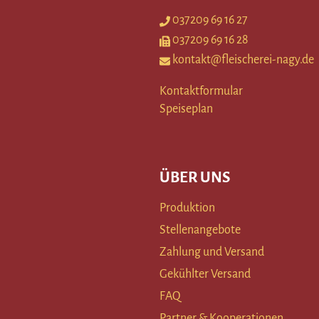
037209 69 16 27
037209 69 16 28
kontakt@fleischerei-nagy.de
Kontaktformular
Speiseplan
ÜBER UNS
Produktion
Stellenangebote
Zahlung und Versand
Gekühlter Versand
FAQ
Partner & Kooperationen