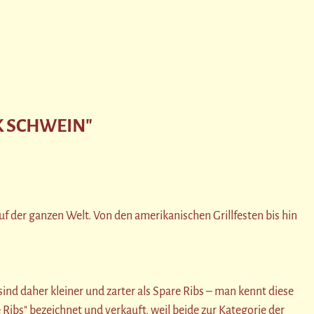
K SCHWEIN"
uf der ganzen Welt. Von den amerikanischen Grillfesten bis hin
nd daher kleiner und zarter als Spare Ribs – man kennt diese
Ribs" bezeichnet und verkauft, weil beide zur Kategorie der