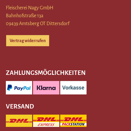
Fleischerei Nagy GmbH
Bahnhofstraße 13a
09439 Amtsberg OT Dittersdorf
Vertrag widerrufen
ZAHLUNGSMÖGLICHKEITEN
VERSAND