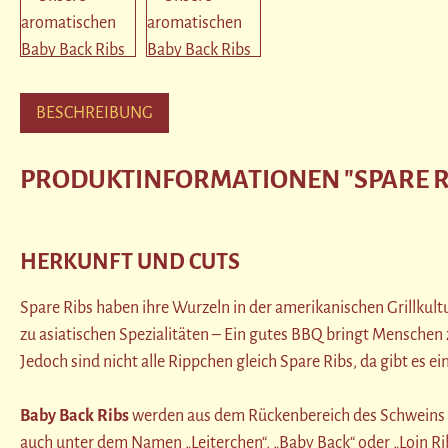
BESCHREIBUNG
PRODUKTINFORMATIONEN "SPARE RI
HERKUNFT UND CUTS
Spare Ribs haben ihre Wurzeln in der amerikanischen Grillkultu
zu asiatischen Spezialitäten – Ein gutes BBQ bringt Menschen
Jedoch sind nicht alle Rippchen gleich Spare Ribs, da gibt es e
Baby Back Ribs
werden aus dem Rückenbereich des Schweins ges
auch unter dem Namen „Leiterchen“, „Baby Back“ oder „Loin Rib