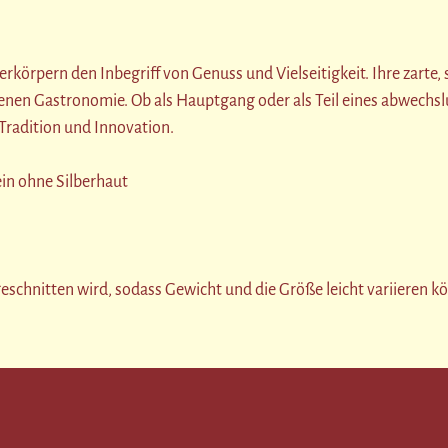
 verkörpern den Inbegriff von Genuss und Vielseitigkeit. Ihre zart
obenen Gastronomie. Ob als Hauptgang oder als Teil eines abwechsl
radition und Innovation.
ein ohne Silberhaut
geschnitten wird, sodass Gewicht und die Größe leicht variieren k