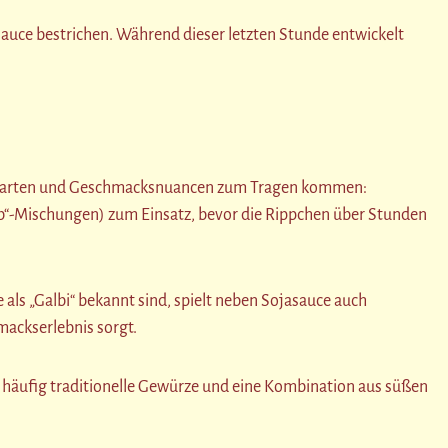
Sauce bestrichen. Während dieser letzten Stunde entwickelt
itungsarten und Geschmacksnuancen zum Tragen kommen:
b“-Mischungen) zum Einsatz, bevor die Rippchen über Stunden
als „Galbi“ bekannt sind, spielt neben Sojasauce auch
mackserlebnis sorgt.
en häufig traditionelle Gewürze und eine Kombination aus süßen