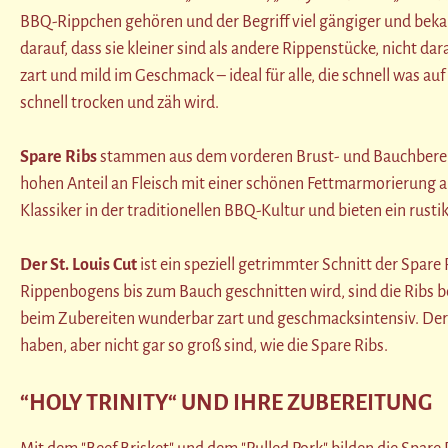
BBQ-Rippchen gehören und der Begriff viel gängiger und bekannt
darauf, dass sie kleiner sind als andere Rippenstücke, nicht 
zart und mild im Geschmack – ideal für alle, die schnell was a
schnell trocken und zäh wird.
Spare Ribs
stammen aus dem vorderen Brust- und Bauchbereich 
hohen Anteil an Fleisch mit einer schönen Fettmarmorierung au
Klassiker in der traditionellen BBQ-Kultur und bieten ein rusti
Der St. Louis Cut
ist ein speziell getrimmter Schnitt der Spare
Rippenbogens bis zum Bauch geschnitten wird, sind die Ribs b
beim Zubereiten wunderbar zart und geschmacksintensiv. Der 
haben, aber nicht gar so groß sind, wie die Spare Ribs.
“HOLY TRINITY“ UND IHRE ZUBEREITUNG