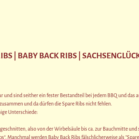
BS | BABY BACK RIBS | SACHSENGLÜC
r und sind seither ein fester Bestandteil bei jedem BBQ und das a
 zusammen und da dürfen die Spare Ribs nicht fehlen.
inige Unterschiede:
chnitten, also von der Wirbelsäule bis ca. zur Bauchmitte und si
s“. Manchmal werden Baby Back Ribs fälschlicherweise als "Spare 