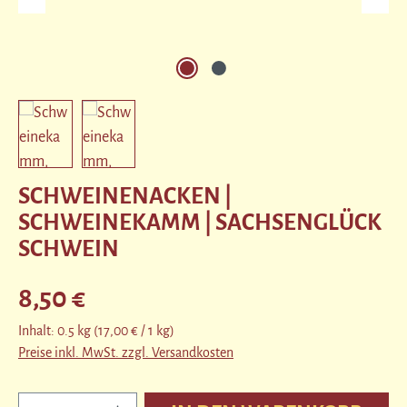
SCHWEINENACKEN |
SCHWEINEKAMM | SACHSENGLÜCK
SCHWEIN
Regulärer Preis:
8,50 €
Inhalt:
0.5 kg
(17,00 € / 1 kg)
Preise inkl. MwSt. zzgl. Versandkosten
Produkt Anzahl: Gib den gewünschten Wert ein ode