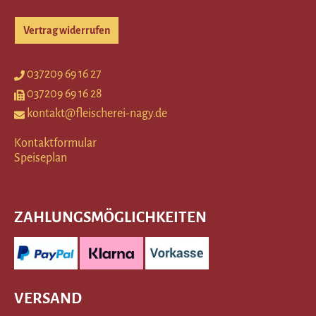
Vertrag widerrufen
037209 69 16 27
037209 69 16 28
kontakt@fleischerei-nagy.de
Kontaktformular
Speiseplan
ZAHLUNGSMÖGLICHKEITEN
VERSAND