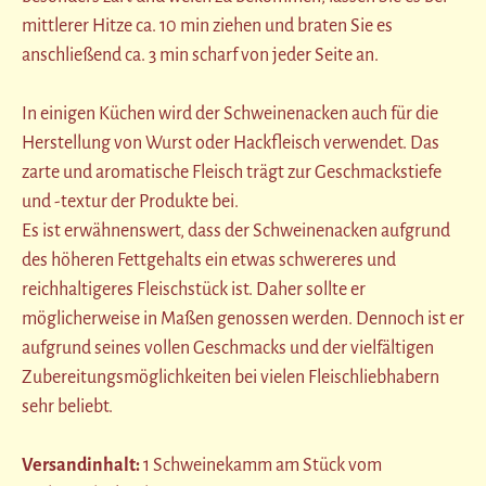
mittlerer Hitze ca. 10 min ziehen und braten Sie es
anschließend ca. 3 min scharf von jeder Seite an.
In einigen Küchen wird der Schweinenacken auch für die
Herstellung von Wurst oder Hackfleisch verwendet. Das
zarte und aromatische Fleisch trägt zur Geschmackstiefe
und -textur der Produkte bei.
Es ist erwähnenswert, dass der Schweinenacken aufgrund
des höheren Fettgehalts ein etwas schwereres und
reichhaltigeres Fleischstück ist. Daher sollte er
möglicherweise in Maßen genossen werden. Dennoch ist er
aufgrund seines vollen Geschmacks und der vielfältigen
Zubereitungsmöglichkeiten bei vielen Fleischliebhabern
sehr beliebt.
Versandinhalt:
1 Schweinekamm am Stück vom