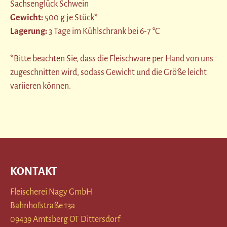
Sachsenglück Schwein
Gewicht:
500 g je Stück*
Lagerung:
3 Tage im Kühlschrank bei 6-7 °C
*Bitte beachten Sie, dass die Fleischware per Hand von uns
zugeschnitten wird, sodass Gewicht und die Größe leicht
variieren können.
KONTAKT
Fleischerei Nagy GmbH
Bahnhofstraße 13a
09439 Amtsberg OT Dittersdorf