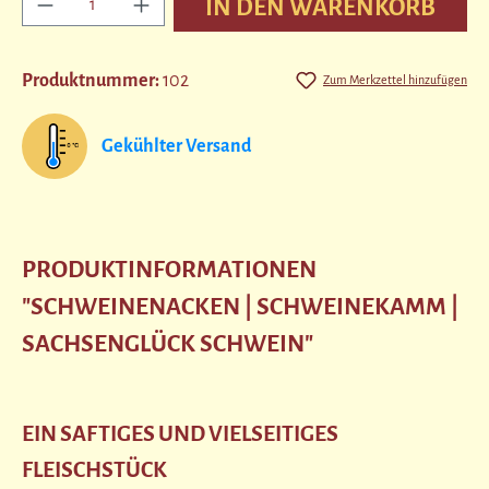
IN DEN WARENKORB
Produktnummer:
102
Zum Merkzettel hinzufügen
Gekühlter Versand
PRODUKTINFORMATIONEN
"SCHWEINENACKEN | SCHWEINEKAMM |
SACHSENGLÜCK SCHWEIN"
EIN SAFTIGES UND VIELSEITIGES
FLEISCHSTÜCK