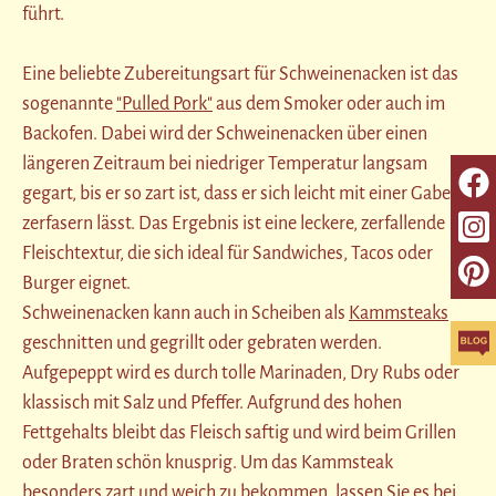
führt.
Eine beliebte Zubereitungsart für Schweinenacken ist das
sogenannte
"Pulled Pork"
aus dem Smoker oder auch im
Backofen. Dabei wird der Schweinenacken über einen
längeren Zeitraum bei niedriger Temperatur langsam
gegart, bis er so zart ist, dass er sich leicht mit einer Gabel
zerfasern lässt. Das Ergebnis ist eine leckere, zerfallende
Fleischtextur, die sich ideal für Sandwiches, Tacos oder
Burger eignet.
Schweinenacken kann auch in Scheiben als
Kammsteaks
geschnitten und gegrillt oder gebraten werden.
Aufgepeppt wird es durch tolle Marinaden, Dry Rubs oder
klassisch mit Salz und Pfeffer. Aufgrund des hohen
Fettgehalts bleibt das Fleisch saftig und wird beim Grillen
oder Braten schön knusprig. Um das Kammsteak
besonders zart und weich zu bekommen, lassen Sie es bei