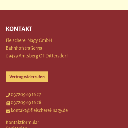
KONTAKT
Fleischerei Nagy GmbH
Bahnhofstraße 13a
09439 Amtsberg OT Dittersdorf
Vertrag widerrufen
037209 69 16 27
037209 69 16 28
kontakt@fleischerei-nagy.de
Kontaktformular