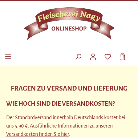
Zum Hauptinhalt springen
DU HAST 0 P
FRAGEN ZU VERSAND UND LIEFERUNG
WIE HOCH SIND DIE VERSANDKOSTEN?
Der Standardversand innerhalb Deutschlands kostet bei
uns 5,90 €. Ausführliche Informationen zu unseren
Versandkosten finden Sie hier
.