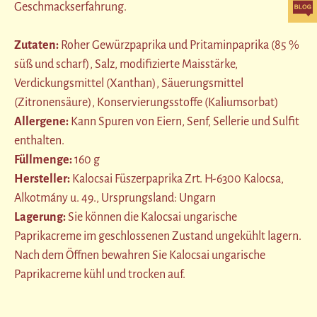
Geschmackserfahrung.
Zutaten:
Roher Gewürzpaprika und Pritaminpaprika (85 %
süß und scharf), Salz, modifizierte Maisstärke,
Verdickungsmittel (Xanthan), Säuerungsmittel
(Zitronensäure), Konservierungsstoffe (Kaliumsorbat)
Allergene:
Kann Spuren von Eiern, Senf, Sellerie und Sulfit
enthalten.
Füllmenge:
160 g
Hersteller:
Kalocsai Füszerpaprika Zrt. H-6300 Kalocsa,
Alkotmány u. 49., Ursprungsland: Ungarn
Lagerung:
Sie können die Kalocsai ungarische
Paprikacreme im geschlossenen Zustand ungekühlt lagern.
Nach dem Öffnen bewahren Sie Kalocsai ungarische
Paprikacreme kühl und trocken auf.