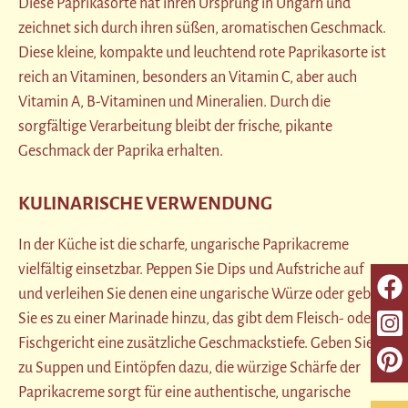
Diese Paprikasorte hat ihren Ursprung in Ungarn und
zeichnet sich durch ihren süßen, aromatischen Geschmack.
Diese kleine, kompakte und leuchtend rote Paprikasorte ist
reich an Vitaminen, besonders an Vitamin C, aber auch
Vitamin A, B-Vitaminen und Mineralien. Durch die
sorgfältige Verarbeitung bleibt der frische, pikante
Geschmack der Paprika erhalten.
KULINARISCHE VERWENDUNG
In der Küche ist die scharfe, ungarische Paprikacreme
vielfältig einsetzbar. Peppen Sie Dips und Aufstriche auf
und verleihen Sie denen eine ungarische Würze oder geben
Sie es zu einer Marinade hinzu, das gibt dem Fleisch- oder
Fischgericht eine zusätzliche Geschmackstiefe. Geben Sie es
zu Suppen und Eintöpfen dazu, die würzige Schärfe der
Paprikacreme sorgt für eine authentische, ungarische