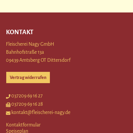
KONTAKT
Fleischerei Nagy GmbH
Bahnhofstraße 13a
09439 Amtsberg OT Dittersdorf
Vertrag widerrufen
037209 69 16 27
037209 69 16 28
kontakt@fleischerei-nagy.de
Kontaktformular
Speiseplan