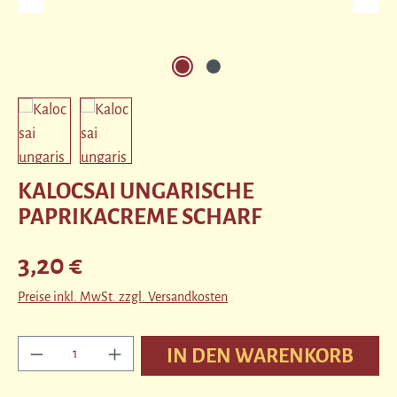
KALOCSAI UNGARISCHE
PAPRIKACREME SCHARF
Regulärer Preis:
3,20 €
Preise inkl. MwSt. zzgl. Versandkosten
Produkt Anzahl: Gib den gewünschten Wert ein ode
IN DEN WARENKORB