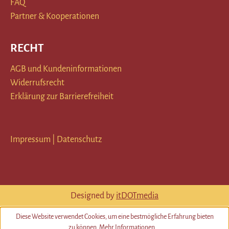
FAQ
Partner & Kooperationen
RECHT
AGB und Kundeninformationen
Widerrufsrecht
Erklärung zur Barrierefreiheit
Impressum
|
Datenschutz
Designed by
itDOTmedia
Diese Website verwendet Cookies, um eine bestmögliche Erfahrung bieten
zu können.
Mehr Informationen ...