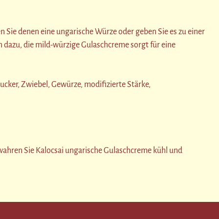
hen Sie denen eine ungarische Würze oder geben Sie es zu einer
n dazu, die mild-würzige Gulaschcreme sorgt für eine
cker, Zwiebel, Gewürze, modifizierte Stärke,
wahren Sie Kalocsai ungarische Gulaschcreme kühl und