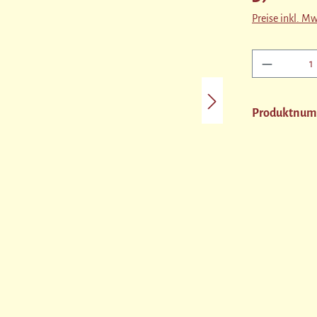
Preise inkl. M
Produkt A
Produktnu