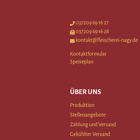
037209 69 16 27
037209 69 16 28
kontakt@fleischerei-nagy.de
Kontaktformular
Speiseplan
ÜBER UNS
Produktion
Stellenangebote
Zahlung und Versand
Gekühlter Versand