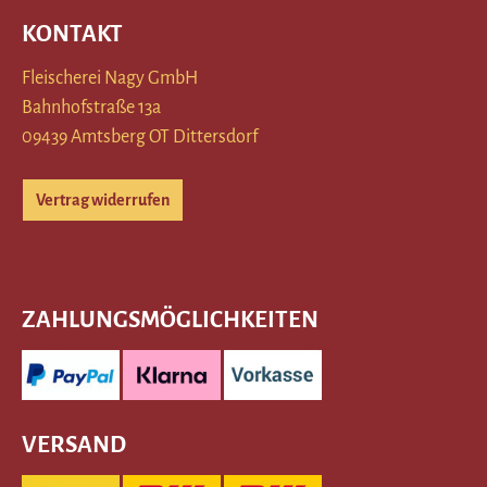
KONTAKT
Fleischerei Nagy GmbH
Bahnhofstraße 13a
09439 Amtsberg OT Dittersdorf
Vertrag widerrufen
ZAHLUNGSMÖGLICHKEITEN
VERSAND