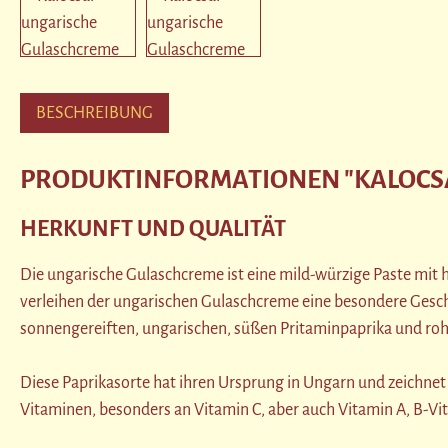
BESCHREIBUNG
PRODUKTINFORMATIONEN "KALOCSA
HERKUNFT UND QUALITÄT
Die ungarische Gulaschcreme ist eine mild-würzige Paste mi
verleihen der ungarischen Gulaschcreme eine besondere Geschm
sonnengereiften, ungarischen, süßen Pritaminpaprika und roh
Diese Paprikasorte hat ihren Ursprung in Ungarn und zeichnet
Vitaminen, besonders an Vitamin C, aber auch Vitamin A, B-Vit