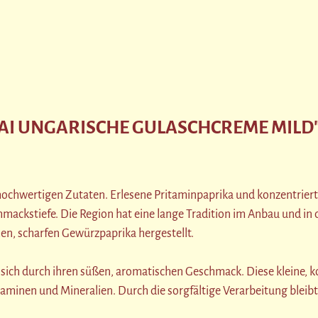
I UNGARISCHE GULASCHCREME MILD
t hochwertigen Zutaten. Erlesene Pritaminpaprika und konzentr
ackstiefe. Die Region hat eine lange Tradition im Anbau und in 
en, scharfen Gewürzpaprika hergestellt.
 sich durch ihren süßen, aromatischen Geschmack. Diese kleine, k
aminen und Mineralien. Durch die sorgfältige Verarbeitung bleibt 